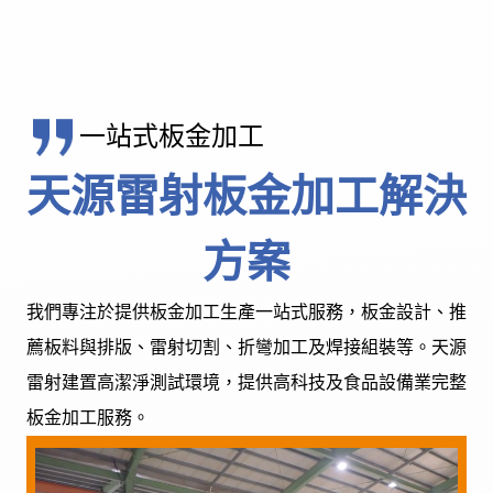
一站式板金加工
服務項目
天源雷射板金加工解決
產業應用
方案
我們專注於提供板金加工生產一站式服務，板金設計、推
潔淨室組裝測試
薦板料與排版、雷射切割、折彎加工及焊接組裝等。天源
雷射建置高潔淨測試環境，提供高科技及食品設備業完整
板金加工服務。